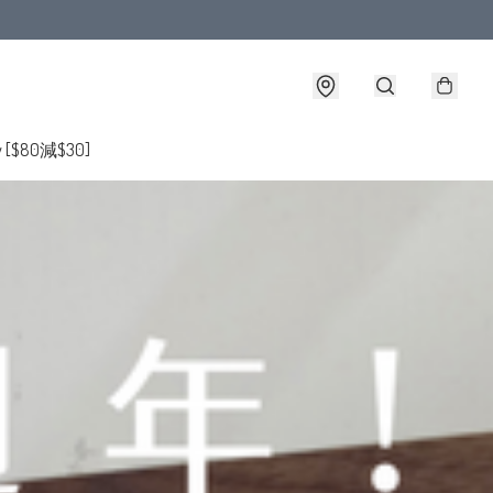
y [$80減$30]