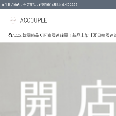
在生日月份内，全店商品，任選買1件或以上減HKD 20.00
ACCOUPLE
💍ACCS. 韓國飾品
🇨🇷泰國連線團！新品上架
【夏日韓國連