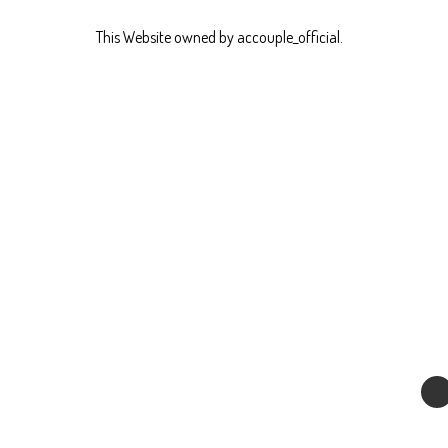
This Website owned by accouple_official.
關