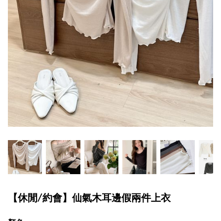
【休閒/約會】仙氣木耳邊假兩件上衣