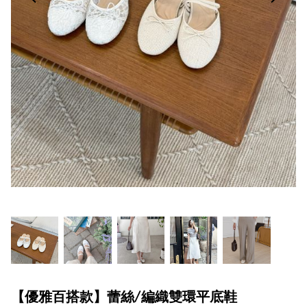
【優雅百搭款】蕾絲/編織雙環平底鞋