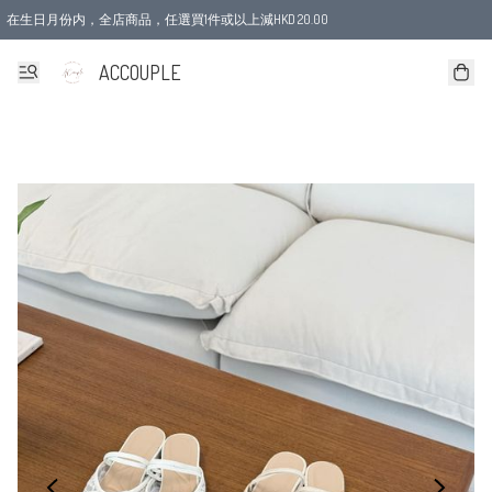
在生日月份内，全店商品，任選買1件或以上減HKD 20.00
ACCOUPLE