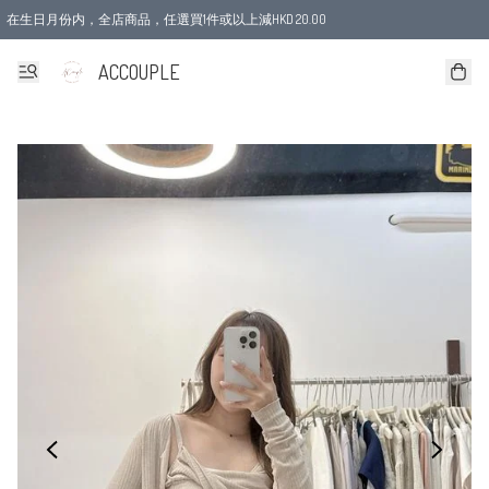
在生日月份内，全店商品，任選買1件或以上減HKD 20.00
ACCOUPLE