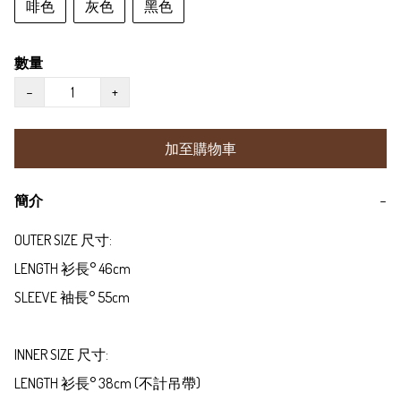
啡色
灰色
黑色
數量
−
+
加至購物車
簡介
−
OUTER SIZE 尺寸:

LENGTH 衫長° 46cm 

SLEEVE 袖長° 55cm

INNER SIZE 尺寸:

LENGTH 衫長° 38cm (不計吊帶)
