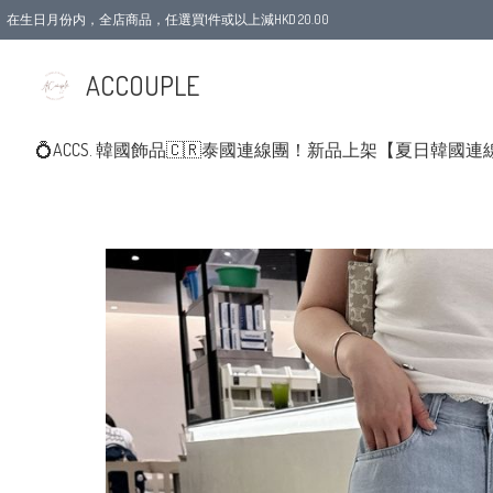
在生日月份内，全店商品，任選買1件或以上減HKD 20.00
ACCOUPLE
💍ACCS. 韓國飾品
🇨🇷泰國連線團！新品上架
【夏日韓國連