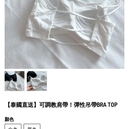
【泰國直送】可調教肩帶！彈性吊帶BRA TOP
顏色