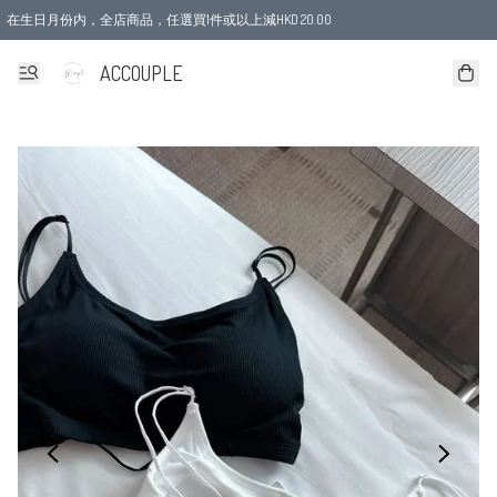
在生日月份内，全店商品，任選買1件或以上減HKD 20.00
ACCOUPLE