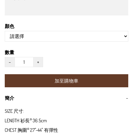
顏色
數量
−
+
加至購物車
簡介
−
SIZE 尺寸:

LENGTH 衫長° 36.5cm

CHEST 胸圍° 27"-44" 有彈性
