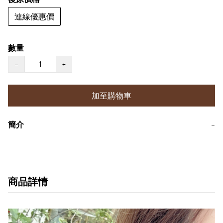
連線優惠價
數量
−
+
加至購物車
簡介
−
商品詳情