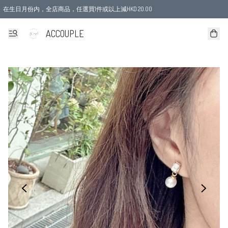
在生日月份内，全店商品，任選買1件或以上減HKD 20.00
ACCOUPLE