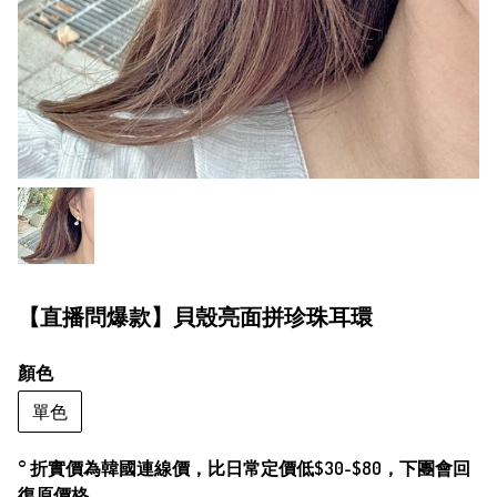
【直播問爆款】貝殼亮面拼珍珠耳環
顏色
單色
° 折實價為韓國連線價，比日常定價低$30-$80，下團會回
復原價格