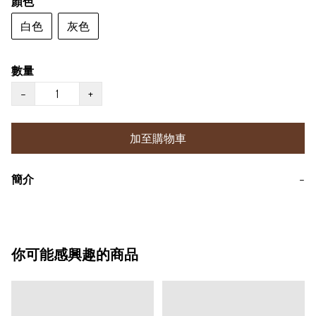
顏色
白色
灰色
數量
−
+
加至購物車
簡介
−
你可能感興趣的商品