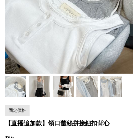
固定價格
【直播追加款】領口蕾絲拼接鈕扣背心