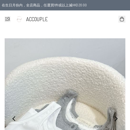
在生日月份内，全店商品，任選買1件或以上減HKD 20.00
ACCOUPLE