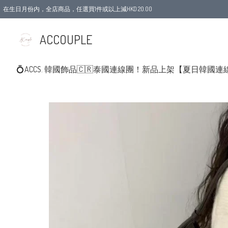
在生日月份内，全店商品，任選買1件或以上減HKD 20.00
ACCOUPLE
💍ACCS. 韓國飾品
🇨🇷泰國連線團！新品上架
【夏日韓國連