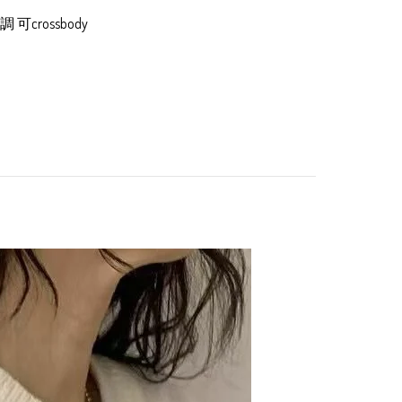
可crossbody