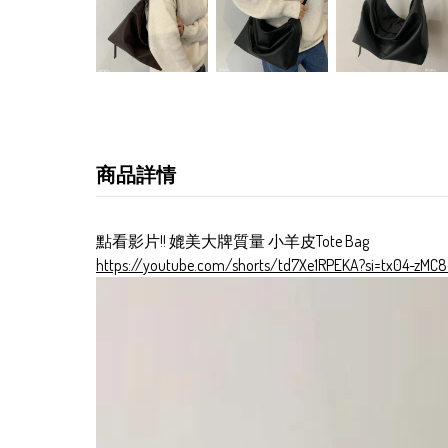
商品詳情
點看影片!! 媲美大牌質量 小羊皮Tote Bag
https://youtube.com/shorts/td7Xe1RPEKA?si=tx04-zMC8