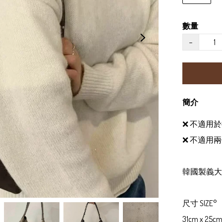
數量
−
簡介
❌ 不適用於
❌ 不適用兩
韓國製義大
尺寸 SIZE°

31cm x 25cm