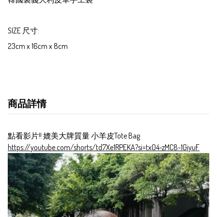
SIZE 尺寸:

23cm x 16cm x 8cm
商品詳情
點看影片!! 媲美大牌質量 小羊皮Tote Bag
https://youtube.com/shorts/td7Xe1RPEKA?si=tx04-zMC8-1GiyuF