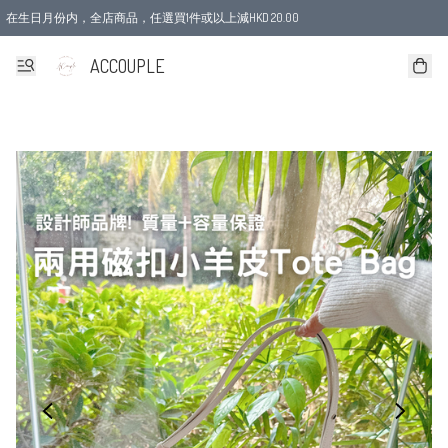
在生日月份内，全店商品，任選買1件或以上減HKD 20.00
ACCOUPLE