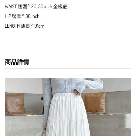
WAIST 腰圍°  20-30 inch 全橡筋

HIP 臀圍°  36 inch

LENGTH 裙長°  91cm
商品詳情