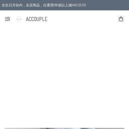
在生日月份内，全店商品，任選買1件或以上減HKD 20.00
ACCOUPLE