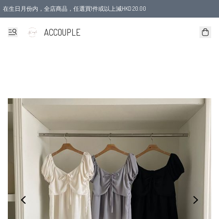
在生日月份内，全店商品，任選買1件或以上減HKD 20.00
ACCOUPLE