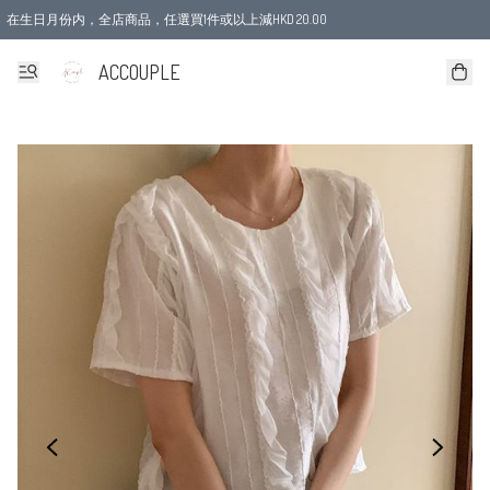
在生日月份内，全店商品，任選買1件或以上減HKD 20.00
ACCOUPLE