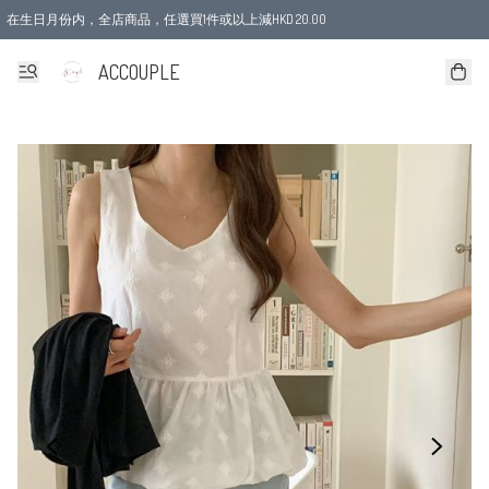
在生日月份内，全店商品，任選買1件或以上減HKD 20.00
ACCOUPLE