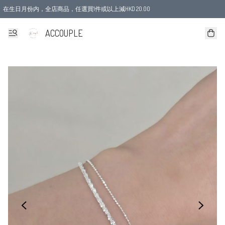
在生日月份内，全店商品，任選買1件或以上減HKD 20.00
ACCOUPLE