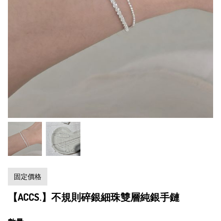
固定價格
【ACCS.】不規則碎銀細珠雙層純銀手鏈