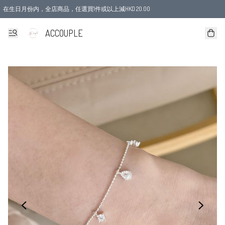
在生日月份内，全店商品，任選買1件或以上減HKD 20.00
ACCOUPLE