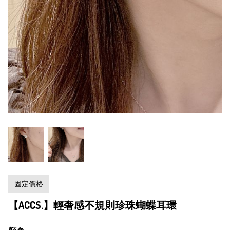
固定價格
【ACCS.】輕奢感不規則珍珠蝴蝶耳環