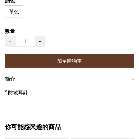
顏色
單色
數量
−
+
加至購物車
簡介
−
° 防敏耳針
你可能感興趣的商品