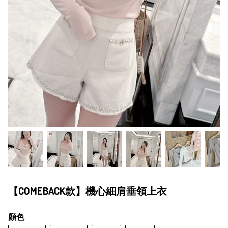
【COMEBACK款】機心細肩垂領上衣
顏色