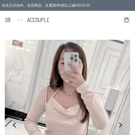
在生日月份内，全店商品，任選買1件或以上減HKD 20.00
ACCOUPLE