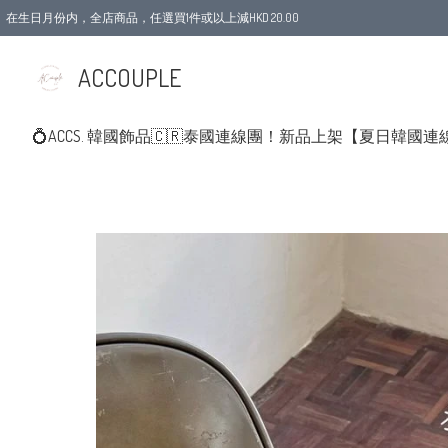
在生日月份内，全店商品，任選買1件或以上減HKD 20.00
ACCOUPLE
💍ACCS. 韓國飾品
🇨🇷泰國連線團！新品上架
【夏日韓國連