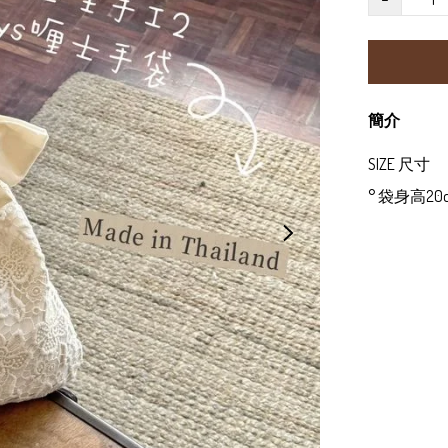
簡介
SIZE 尺寸

° 袋身高20cm