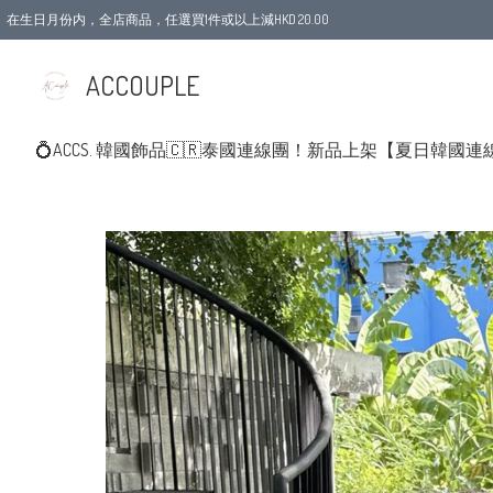
在生日月份内，全店商品，任選買1件或以上減HKD 20.00
ACCOUPLE
💍ACCS. 韓國飾品
🇨🇷泰國連線團！新品上架
【夏日韓國連