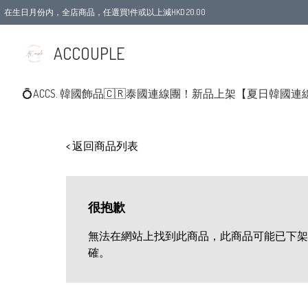
在生日月份内，全店商品，任選買1件或以上減HKD 20.00
ACCOUPLE
💍ACCS. 韓國飾品
🇨🇷泰國連線團！新品上架
【夏日韓國連
< 返回商品列表
很抱歉
無法在網站上找到此商品，此商品可能已下架
確。