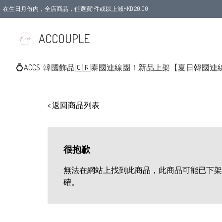
在生日月份内，全店商品，任選買1件或以上減HKD 20.00
ACCOUPLE
💍ACCS. 韓國飾品
🇨🇷泰國連線團！新品上架
【夏日韓國連
< 返回商品列表
很抱歉
無法在網站上找到此商品，此商品可能已下架
確。